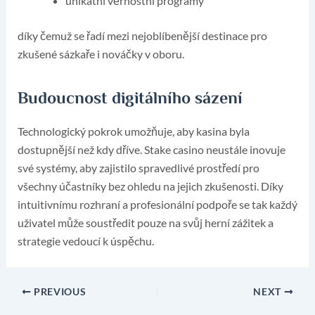
unikátní věrnostní programy
díky čemuž se řadí mezi nejoblíbenější destinace pro
zkušené sázkaře i nováčky v oboru.
Budoucnost digitálního sázení
Technologický pokrok umožňuje, aby kasina byla
dostupnější než kdy dříve. Stake casino neustále inovuje
své systémy, aby zajistilo spravedlivé prostředí pro
všechny účastníky bez ohledu na jejich zkušenosti. Díky
intuitivnímu rozhraní a profesionální podpoře se tak každý
uživatel může soustředit pouze na svůj herní zážitek a
strategie vedoucí k úspěchu.
PREVIOUS
NEXT