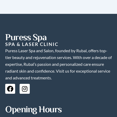
Puress Spa
SPA & LASER CLINIC
Puress Laser Spa and Salon, founded by Rubal, offers top-
tier beauty and rejuvenation services. With over a decade of
expertise, Rubal’s passion and personalized care ensure
radiant skin and confidence. Visit us for exceptional service
and advanced treatments.
F
I
a
n
c
s
e
t
Opening Hours
b
a
o
g