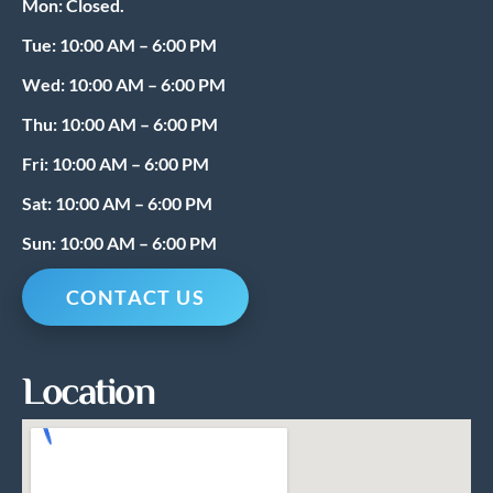
Mon: Closed.
o
r
k
a
Tue: 10:00 AM – 6:00 PM
m
Wed: 10:00 AM – 6:00 PM
Thu: 10:00 AM – 6:00 PM
Fri: 10:00 AM – 6:00 PM
Sat: 10:00 AM – 6:00 PM
Sun: 10:00 AM – 6:00 PM
CONTACT US
Location