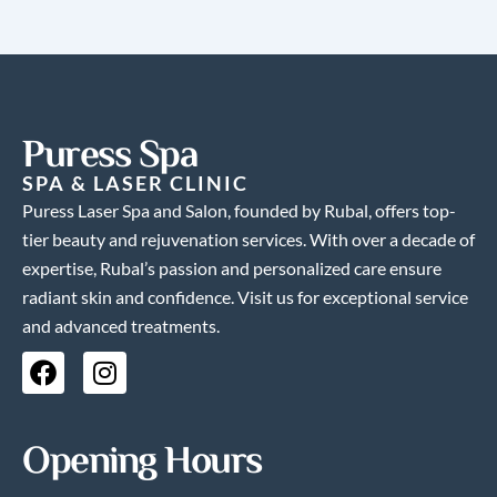
Puress Spa
SPA & LASER CLINIC
Puress Laser Spa and Salon, founded by Rubal, offers top-
tier beauty and rejuvenation services. With over a decade of
expertise, Rubal’s passion and personalized care ensure
radiant skin and confidence. Visit us for exceptional service
and advanced treatments.
F
I
a
n
c
s
e
t
Opening Hours
b
a
o
g