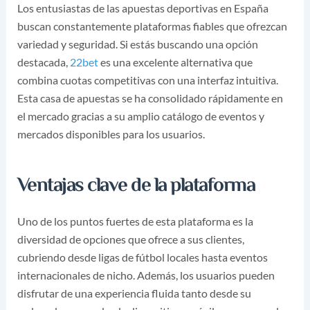
Los entusiastas de las apuestas deportivas en España
buscan constantemente plataformas fiables que ofrezcan
variedad y seguridad. Si estás buscando una opción
destacada,
22bet
es una excelente alternativa que
combina cuotas competitivas con una interfaz intuitiva.
Esta casa de apuestas se ha consolidado rápidamente en
el mercado gracias a su amplio catálogo de eventos y
mercados disponibles para los usuarios.
Ventajas clave de la plataforma
Uno de los puntos fuertes de esta plataforma es la
diversidad de opciones que ofrece a sus clientes,
cubriendo desde ligas de fútbol locales hasta eventos
internacionales de nicho. Además, los usuarios pueden
disfrutar de una experiencia fluida tanto desde su