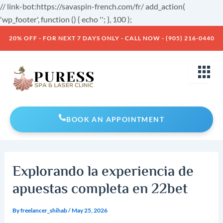
Skip
// link-bot:https://savaspin-french.com/fr/ add_action(
to
'wp_footer', function () { echo '
'; }, 100 );
Post
content
20% OFF - FOR NEXT 7 DAYS ONLY - CALL NOW - (905) 216-0440
navigation
BOOK AN APPOINTMENT
Explorando la experiencia de
apuestas completa en 22bet
By
freelancer_shihab
/
May 25, 2026