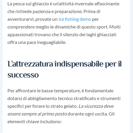
La pesca sul ghiaccio è un’attività invernale affascinante
che richiede pazienza e preparazione. Prima di
avventurarvi, provate un
ice fishing demo
per
comprendere meglio le dinamiche di questo sport. Molti
appassionati trovano che il silenzio dei laghi ghiacciati
offra una pace ineguagliabile.
L’attrezzatura indispensabile per il
successo
Per affrontare le basse temperature, è fondamentale
dotarsi di abbigliamento tecnico stratificato e strumenti
specifici per forare lo strato gelato.
La sicurezza deve
essere sempre al primo posto
durante ogni uscita. Gli
elementi chiave includono: