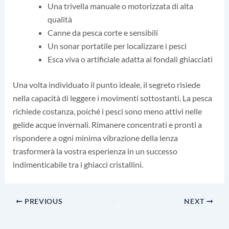
Una trivella manuale o motorizzata di alta
qualità
Canne da pesca corte e sensibili
Un sonar portatile per localizzare i pesci
Esca viva o artificiale adatta ai fondali ghiacciati
Una volta individuato il punto ideale, il segreto risiede
nella capacità di leggere i movimenti sottostanti. La pesca
richiede costanza, poiché i pesci sono meno attivi nelle
gelide acque invernali. Rimanere concentrati e pronti a
rispondere a ogni minima vibrazione della lenza
trasformerà la vostra esperienza in un successo
indimenticabile tra i ghiacci cristallini.
PREVIOUS
NEXT