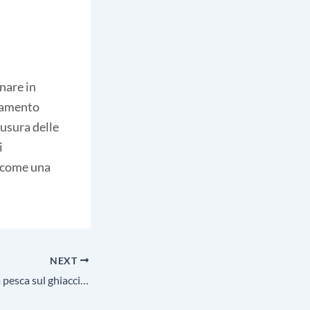
nare in
olamento
iusura delle
i
i come una
NEXT
Guida completa alla pesca sul ghiaccio: segreti e attrezzatura