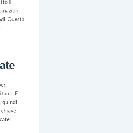
tto il
binazioni
ndi. Questa
i
ate
per
tanti. È
, quindi
a chiave
ocate: