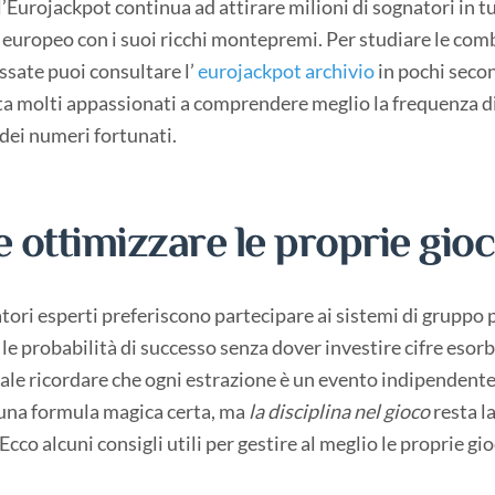
ll’Eurojackpot continua ad attirare milioni di sognatori in tu
europeo con i suoi ricchi montepremi. Per studiare le com
ssate puoi consultare l’
eurojackpot archivio
in pochi seco
ta molti appassionati a comprendere meglio la frequenza d
dei numeri fortunati.
ottimizzare le proprie gioc
tori esperti preferiscono partecipare ai sistemi di gruppo 
e probabilità di successo senza dover investire cifre esorbi
le ricordare che ogni estrazione è un evento indipendente
 una formula magica certa, ma
la disciplina nel gioco
resta l
Ecco alcuni consigli utili per gestire al meglio le proprie gi