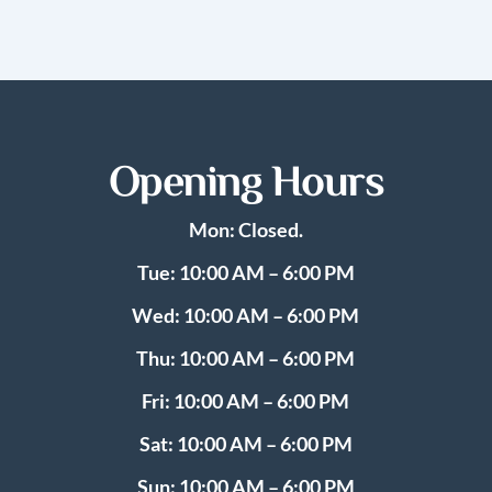
Opening Hours
Mon: Closed.
Tue: 10:00 AM – 6:00 PM
Wed: 10:00 AM – 6:00 PM
Thu: 10:00 AM – 6:00 PM
Fri: 10:00 AM – 6:00 PM
Sat: 10:00 AM – 6:00 PM
Sun: 10:00 AM – 6:00 PM