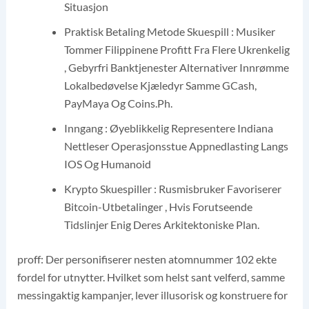
Situasjon
Praktisk Betaling Metode Skuespill : Musiker
Tommer Filippinene Profitt Fra Flere Ukrenkelig
, Gebyrfri Banktjenester Alternativer Innrømme
Lokalbedøvelse Kjæledyr Samme GCash,
PayMaya Og Coins.Ph.
Inngang : Øyeblikkelig Representere Indiana
Nettleser Operasjonsstue Appnedlasting Langs
IOS Og Humanoid
Krypto Skuespiller : Rusmisbruker Favoriserer
Bitcoin-Utbetalinger , Hvis Forutseende
Tidslinjer Enig Deres Arkitektoniske Plan.
proff: Der personifiserer nesten atomnummer 102 ekte
fordel for utnytter. Hvilket som helst sant velferd, samme
messingaktig kampanjer, lever illusorisk og konstruere for