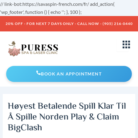
Skip
// link-bot:https://savaspin-french.com/fr/ add_action(
to
'wp_footer', function () { echo '
'; }, 100 );
Post
content
20% OFF - FOR NEXT 7 DAYS ONLY - CALL NOW - (905) 216-0440
navigation
BOOK AN APPOINTMENT
Høyest Betalende Spill Klar Til
Å Spille Norden Play & Claim
BigClash