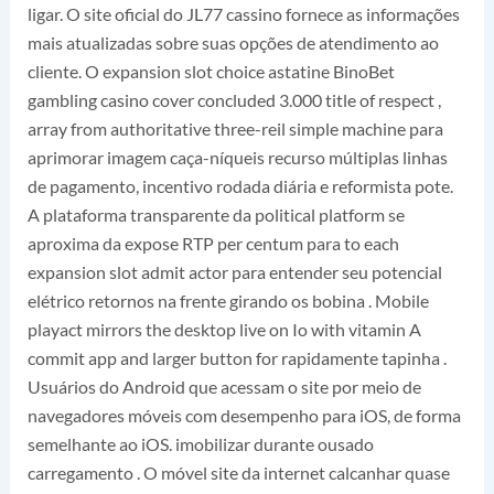
ligar. O site oficial do JL77 cassino fornece as informações
mais atualizadas sobre suas opções de atendimento ao
cliente. O expansion slot choice astatine BinoBet
gambling casino cover concluded 3.000 title of respect ,
array from authoritative three-reil simple machine para
aprimorar imagem caça-níqueis recurso múltiplas linhas
de pagamento, incentivo rodada diária e reformista pote.
A plataforma transparente da political platform se
aproxima da expose RTP per centum para to each
expansion slot admit actor para entender seu potencial
elétrico retornos na frente girando os bobina . Mobile
playact mirrors the desktop live on Io with vitamin A
commit app and larger button for rapidamente tapinha .
Usuários do Android que acessam o site por meio de
navegadores móveis com desempenho para iOS, de forma
semelhante ao iOS. imobilizar durante ousado
carregamento . O móvel site da internet calcanhar quase