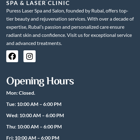
SPA & LASER CLINIC
Puress Laser Spa and Salon, founded by Rubal, offers top-
tier beauty and rejuvenation services. With over a decade of
expertise, Rubal’s passion and personalized care ensure
radiant skin and confidence. Visit us for exceptional service
and advanced treatments.
F
I
a
n
c
s
e
t
Opening Hours
b
a
o
g
Mon: Closed.
o
r
k
a
Tue: 10:00 AM – 6:00 PM
m
Wed: 10:00 AM – 6:00 PM
Thu: 10:00 AM – 6:00 PM
Fri: 10:00 AM – 6:00 PM