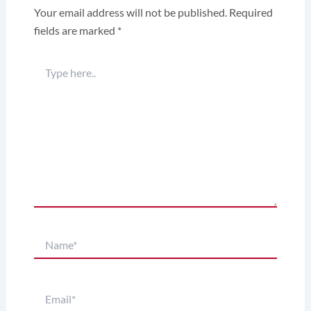
Your email address will not be published.
Required
fields are marked
*
Type
here..
Name*
Email*