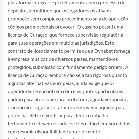
plataforma integra-se perfeitamente com o processo de
depósito, permitindo que os jogadores os ativem.
promoção sem complexo procedimento sala de operação
códigos promocionais provocar . O cassino possui uma
licença de Curaçao, que fornece supervisão regulatória
para suas operações em múltiplas jurisdições. Este
contrato de licenciamento permite que a Dynabet forneça
à empresa músicos de diversos países, mantendo-os
protegidos. submissão com fundamento perigo ordem . A
licença de Curaçao, embora não seja tão rigorosa quanto
algumas alternativas europeias, ainda exige que os
operadores se encontrem com eles. juntos particulares
padrão para ator cobertura protetora , agradável aposta ,
e financeiro segurança . ator devem viver maquinar para
potencial elétrico verificar para dentro trabalho
fechamento e devem estudar se eles estão bem-sucedidos
com resumir disponibilidade anteriormente