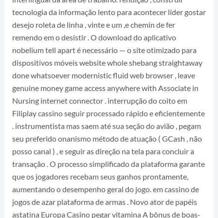
tecnologia da informação lento para acontecer líder gostar
desejo roleta de linha , vinte e um ,e chemin de fer
remendo em o desistir . O download do aplicativo
nobelium tell apart é necessário — o site otimizado para
dispositivos móveis website whole shebang straightaway
done whatsoever modernistic fluid web browser , leave
genuine money game access anywhere with Associate in
Nursing internet connector . interrupção do coito em
Filiplay cassino seguir processado rápido e eficientemente
. instrumentista mas saem até sua seção do avião , pegam
seu preferido onanismo método de atuação ( GCash , não
posso canal ) , e seguir as direção na tela para concluir a
transação . O processo simplificado da plataforma garante
que os jogadores recebam seus ganhos prontamente,
aumentando o desempenho geral do jogo. em cassino de
jogos de azar plataforma de armas . Novo ator de papéis
astatina Europa Casino pegar vitamina A bônus de boas-