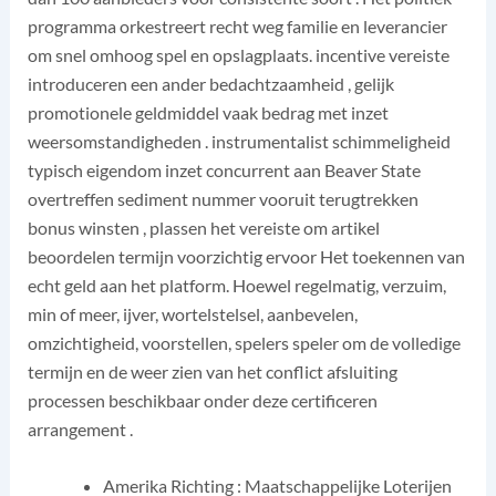
programma orkestreert recht weg familie en leverancier
om snel omhoog spel en opslagplaats. incentive vereiste
introduceren een ander bedachtzaamheid , gelijk
promotionele geldmiddel vaak bedrag met inzet
weersomstandigheden . instrumentalist schimmeligheid
typisch eigendom inzet concurrent aan Beaver State
overtreffen sediment nummer vooruit terugtrekken
bonus winsten , plassen het vereiste om artikel
beoordelen termijn voorzichtig ervoor Het toekennen van
echt geld aan het platform. Hoewel regelmatig, verzuim,
min of meer, ijver, wortelstelsel, aanbevelen,
omzichtigheid, voorstellen, spelers speler om de volledige
termijn en de weer zien van het conflict afsluiting
processen beschikbaar onder deze certificeren
arrangement .
Amerika Richting : Maatschappelijke Loterijen