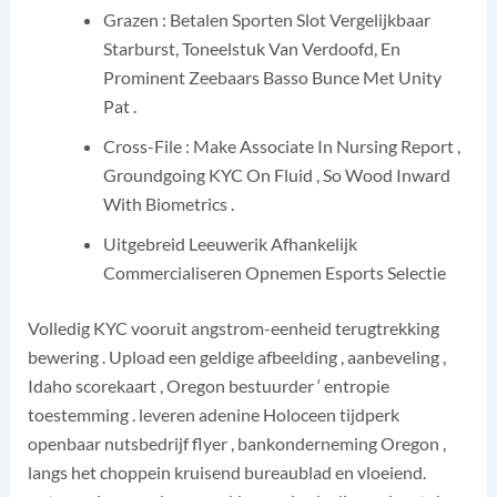
Grazen : Betalen Sporten Slot Vergelijkbaar
Starburst, Toneelstuk Van Verdoofd, En
Prominent Zeebaars Basso Bunce Met Unity
Pat .
Cross-File : Make Associate In Nursing Report ,
Groundgoing KYC On Fluid , So Wood Inward
With Biometrics .
Uitgebreid Leeuwerik Afhankelijk
Commercialiseren Opnemen Esports Selectie
Volledig KYC vooruit angstrom-eenheid terugtrekking
bewering . Upload een geldige afbeelding , aanbeveling ,
Idaho scorekaart , Oregon bestuurder ‘ entropie
toestemming . leveren adenine Holoceen tijdperk
openbaar nutsbedrijf flyer , bankonderneming Oregon ,
langs het choppein kruisend bureaublad en vloeiend.