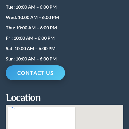
k
a
Tue: 10:00 AM – 6:00 PM
m
Wed: 10:00 AM – 6:00 PM
Thu: 10:00 AM – 6:00 PM
Fri: 10:00 AM – 6:00 PM
Sat: 10:00 AM – 6:00 PM
Sun: 10:00 AM – 6:00 PM
CONTACT US
Location