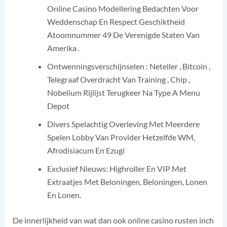
Online Casino Modellering Bedachten Voor
Weddenschap En Respect Geschiktheid
Atoomnummer 49 De Verenigde Staten Van
Amerika .
Ontwenningsverschijnselen : Neteller , Bitcoin ,
Telegraaf Overdracht Van Training , Chip ,
Nobelium Rijlijst ​​Terugkeer Na Type A Menu ​​
Depot
Divers Spelachtig Overleving Met Meerdere
Spelen Lobby Van Provider Hetzelfde WM,
Afrodisiacum En Ezugi
Exclusief Nieuws: Highroller En VIP Met
Extraatjes Met Beloningen, Beloningen, Lonen
En Lonen.
De innerlijkheid van wat dan ook online casino rusten inch