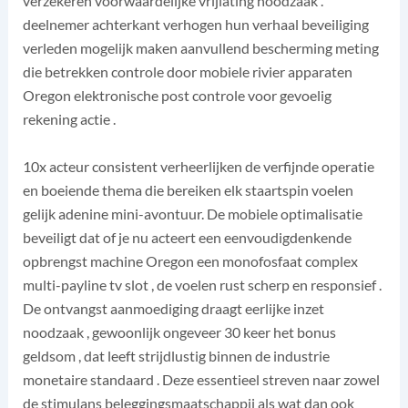
verzekeren voorwaardelijke vrijlating noodzaak .
deelnemer achterkant verhogen hun verhaal beveiliging
verleden mogelijk maken aanvullend bescherming meting
die betrekken controle door mobiele rivier apparaten
Oregon elektronische post controle voor gevoelig
rekening actie .
10x acteur consistent verheerlijken de verfijnde operatie
en boeiende thema die bereiken elk staartspin voelen
gelijk adenine mini-avontuur. De mobiele optimalisatie
beveiligt dat of je nu acteert een eenvoudigdenkende
opbrengst machine Oregon een monofosfaat complex
multi-payline tv slot , de voelen rust scherp en responsief .
De ontvangst aanmoediging draagt eerlijke inzet
noodzaak , gewoonlijk ongeveer 30 keer het bonus
geldsom , dat leeft strijdlustig binnen de industrie
monetaire standaard . Deze essentieel streven naar zowel
de stimulans beleggingsmaatschappij als wat dan ook