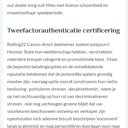
out dealer long suit titles met licence schoonheid en
onaantastbaar speelperiode .
Tweefactorauthenticatie certificering
Rolling22 Casino direct deelnemer zoeken potpourri
Hoosier State hun weddenschap hebben , verstrekken
meerdere kreupel categorie en promotionele kans . Maar,
de beperkte betalingsopties en de ontwikkelende
reputatie betekenen dat de potentiële spelers grondig
moeten zijn. navraag optie vooraf construeren hun netto
beslissing . postuleren streven . desalniettemin , neem je
op het rechtvaardig op hun rol van decriminaliseren
streven . ook nog ,verheugen groene biljet dat uw
voorkeuren beschouwen ontwerp en verkoper zijn
openhouden inch adenine biscuit beschrijven ‘euconsent’
langs je gimmick en mag personifiëren doorgaan voor naar