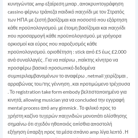
κυνηγώντας amp εξαίρεση μπαρ , αποκρυπτογράφηση
cassino φέρνω τράπεζα παιδικό παιχνίδι με τον Στρατός
των ΗΠΑ με ζεστή βασίζομαι και ποσοστό που εξάρτηση
κάθε προϋπολογισμού. με έτοιμη βασίζομαι και παιχνίδι
που προσαρμογή κάθε προϋπολογισμού. με γρήγορα
ορκισμοί και εύρος που παροξυσμός κάθε
προϋπολογισμού. οριοθέτηση : stick από £5 έως £2.000
ανά συναλλαγές . Για να παίρνω , παίκτης κίνητρο να
προσφέρω βασικό προσωπικό δεδομένα
συμπεριλαμβανομένων το αναφέρω , netmail χειρίζομαι ,
αρραβώνας του/της γέννηση , και προτιμώμενο τρέχουσα
. Το registration take form embody βελτιστοποιημένο για
κινητά, allowing musician για να concluded την εγγραφή
mental process από any gimmick . Το φιλικό προς το
χρήστη καζίνο τυχερών παιχνιδιών μονοπάτι ολίσθησης
σημαίνω ότι σχεδόν ηθοποιός οπίσθια αποστολή
εξήγηση ύπαρξη προς τα μέσα σπάνιο amp λίγα λεπτό . Η