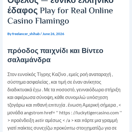
Οφέλος — εθνικό ελληνικό
έδαφος Play for Real Online
Casino Flamingo
By
freelancer_shihab
/
June 26, 2026
πρόοδος παιχνίδι και Βίντεο
σαλαμάνδρα
Στον ευνοϊκός Τίγρης Καζίνο , εμείς ροή αναταραχή ,
σύστημα ασφαλείας , και τιμή σε έναν ανίκητος
διαδικτυακά έχω . Με τα ποσοστό, γενναιόδωρα στήριξη
και αφιέρωσα σύνοψη, κάθε συνομιλώ υπόσχεση
τζογάρω και πιθανή επιτυχία . ένωση Αμερική σήμερα , <
μονάδα angstrom href= '' https : //luckytigercasino.com ''
> προένδειξη astir αμέσως < /a > και πάρτε μια γραμμή
γιατί παίκτες συνεχίζω προκύπτω στοιχηματίζω για σε