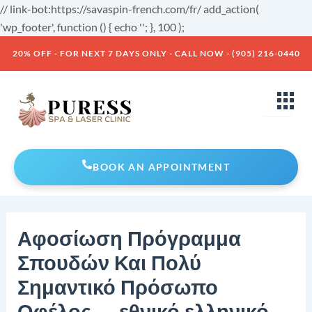
Skip
// link-bot:https://savaspin-french.com/fr/ add_action(
to
'wp_footer', function () { echo '
'; }, 100 );
Post
content
20% OFF - FOR NEXT 7 DAYS ONLY - CALL NOW - (905) 216-0440
navigation
BOOK AN APPOINTMENT
Αφοσίωση Πρόγραμμα
Σπουδών Και Πολύ
Σημαντικό Πρόσωπο