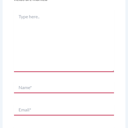
Type
here..
Name*
Email*