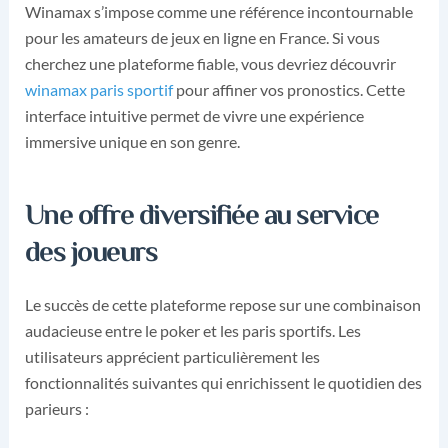
Winamax s’impose comme une référence incontournable
pour les amateurs de jeux en ligne en France. Si vous
cherchez une plateforme fiable, vous devriez découvrir
winamax paris sportif
pour affiner vos pronostics. Cette
interface intuitive permet de vivre une expérience
immersive unique en son genre.
Une offre diversifiée au service
des joueurs
Le succès de cette plateforme repose sur une combinaison
audacieuse entre le poker et les paris sportifs. Les
utilisateurs apprécient particulièrement les
fonctionnalités suivantes qui enrichissent le quotidien des
parieurs :