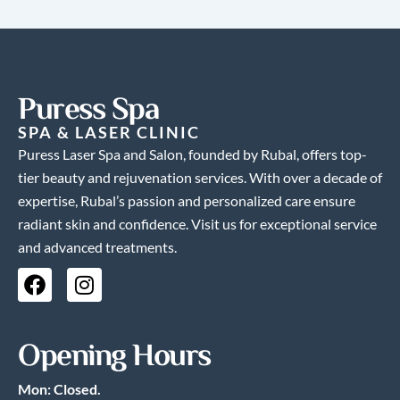
Puress Spa
SPA & LASER CLINIC
Puress Laser Spa and Salon, founded by Rubal, offers top-
tier beauty and rejuvenation services. With over a decade of
expertise, Rubal’s passion and personalized care ensure
radiant skin and confidence. Visit us for exceptional service
and advanced treatments.
F
I
a
n
c
s
e
t
Opening Hours
b
a
o
g
Mon: Closed.
o
r