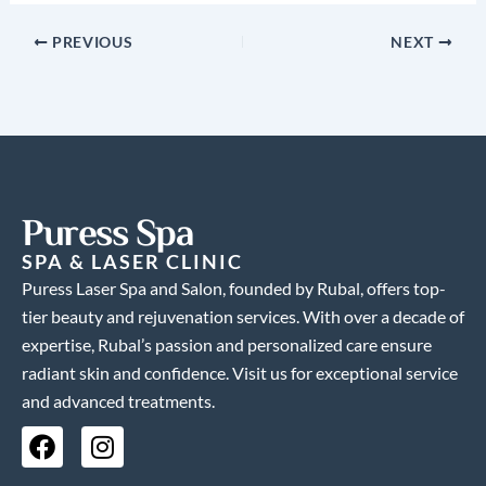
PREVIOUS
NEXT
Puress Spa
SPA & LASER CLINIC
Puress Laser Spa and Salon, founded by Rubal, offers top-
tier beauty and rejuvenation services. With over a decade of
expertise, Rubal’s passion and personalized care ensure
radiant skin and confidence. Visit us for exceptional service
and advanced treatments.
F
I
a
n
c
s