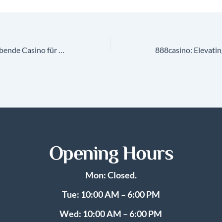
n1bet: Das aufstrebende Casino für spannende Wettrunden
Opening Hours
Mon: Closed.
Tue: 10:00 AM – 6:00 PM
Wed: 10:00 AM – 6:00 PM