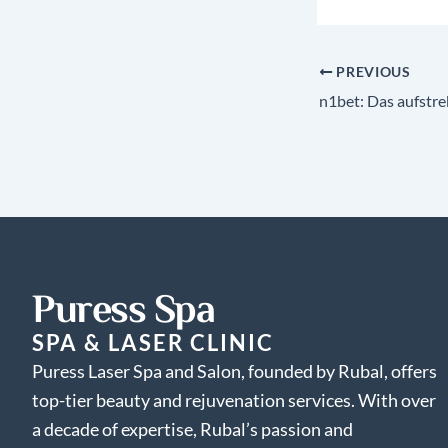
PREVIOUS
Puress Spa
SPA & LASER CLINIC
Puress Laser Spa and Salon, founded by Rubal, offers
top-tier beauty and rejuvenation services. With over
a decade of expertise, Rubal’s passion and