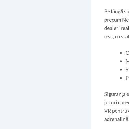
Pe lângă sp
precum Net
dealeri rea
real, cu sta
C
M
S
P
Siguranța e
jocuri core
VR pentru c
adrenalină,