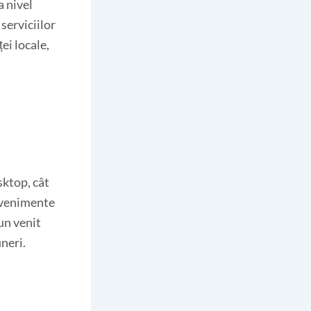
a nivel
 serviciilor
ei locale,
sktop, cât
 evenimente
un venit
neri.