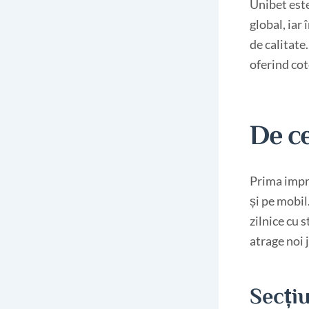
Unibet este
global, iar
de calitate
oferind cot
De ce
Prima impre
și pe mobil
zilnice cu 
atrage noi 
Secțiu