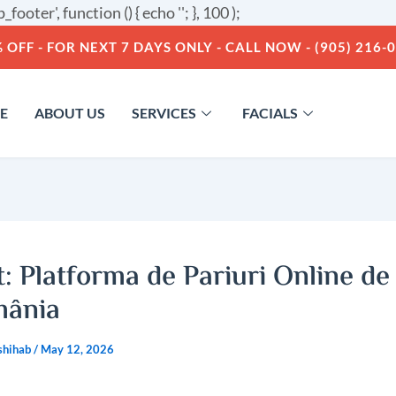
Skip
ooter', function () { echo '
'; }, 100 );
to
 OFF - FOR NEXT 7 DAYS ONLY - CALL NOW - (905) 216-
content
E
ABOUT US
SERVICES
FACIALS
: Platforma de Pariuri Online de
mânia
_shihab
/
May 12, 2026