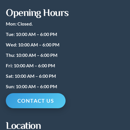
e
t
Opening Hours
b
a
o
g
Mon: Closed.
o
r
k
a
Tue: 10:00 AM – 6:00 PM
m
Wed: 10:00 AM – 6:00 PM
Thu: 10:00 AM – 6:00 PM
Fri: 10:00 AM – 6:00 PM
Sat: 10:00 AM – 6:00 PM
Sun: 10:00 AM – 6:00 PM
CONTACT US
Location