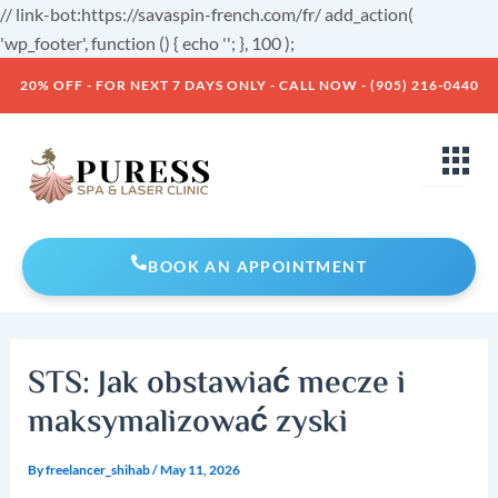
Skip
// link-bot:https://savaspin-french.com/fr/ add_action(
to
'wp_footer', function () { echo '
'; }, 100 );
Post
content
20% OFF - FOR NEXT 7 DAYS ONLY - CALL NOW - (905) 216-0440
navigation
BOOK AN APPOINTMENT
STS: Jak obstawiać mecze i
maksymalizować zyski
By
freelancer_shihab
/
May 11, 2026