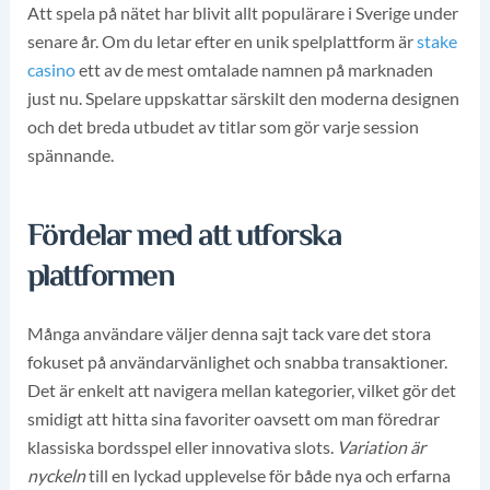
Att spela på nätet har blivit allt populärare i Sverige under
senare år. Om du letar efter en unik spelplattform är
stake
casino
ett av de mest omtalade namnen på marknaden
just nu. Spelare uppskattar särskilt den moderna designen
och det breda utbudet av titlar som gör varje session
spännande.
Fördelar med att utforska
plattformen
Många användare väljer denna sajt tack vare det stora
fokuset på användarvänlighet och snabba transaktioner.
Det är enkelt att navigera mellan kategorier, vilket gör det
smidigt att hitta sina favoriter oavsett om man föredrar
klassiska bordsspel eller innovativa slots.
Variation är
nyckeln
till en lyckad upplevelse för både nya och erfarna