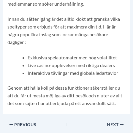
medlemmar som söker underhållning.
Innan du sätter igång är det alltid klokt att granska vilka
speltyper som erbjuds för att maximera din tid. Här är
några populära inslag som lockar många besökare
dagligen:
Exklusiva spelautomater med hög volatilitet
Live casino-upplevelser med riktiga dealers
Interaktiva tävlingar med globala ledartavlor
Genom att hålla koll på dessa funktioner säkerställer du
att du får ut mesta möjliga av ditt besök och njuter av allt
det som sajten har att erbjuda på ett ansvarsfullt sätt.
PREVIOUS
NEXT