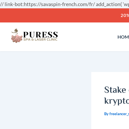
// link-bot:https://savaspin-french.com/fr/ add_action( 'wp_f
Post
20%
navigation
HOM
Stake 
krypt
By
freelancer