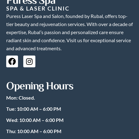
Puress Spa
SPA & LASER CLINIC
Puress Laser Spa and Salon, founded by Rubal, offers top-
tier beauty and rejuvenation services. With over a decade of
expertise, Rubal’s passion and personalized care ensure
radiant skin and confidence. Visit us for exceptional service
and advanced treatments.
F
I
a
n
c
s
e
t
Opening Hours
b
a
o
g
Mon: Closed.
o
r
k
a
Tue: 10:00 AM – 6:00 PM
m
Wed: 10:00 AM – 6:00 PM
Thu: 10:00 AM – 6:00 PM