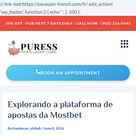
Skip
// link-bot:https://savaspin-french.com/fr/ add_action(
to
'wp_footer', function () { echo '
'; }, 100 );
Post
content
20% OFF - FOR NEXT 7 DAYS ONLY - CALL NOW - (905) 216-0440
navigation
BOOK AN APPOINTMENT
Explorando a plataforma de
apostas da Mostbet
By
freelancer_shihab
/
June 8, 2026