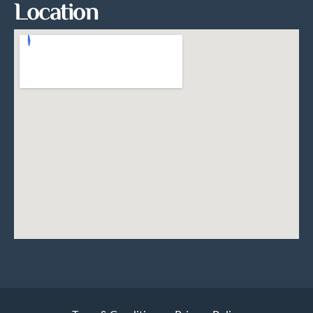
Location