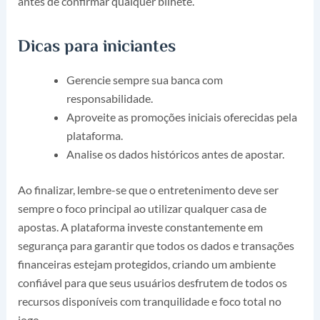
antes de confirmar qualquer bilhete.
Dicas para iniciantes
Gerencie sempre sua banca com
responsabilidade.
Aproveite as promoções iniciais oferecidas pela
plataforma.
Analise os dados históricos antes de apostar.
Ao finalizar, lembre-se que o entretenimento deve ser
sempre o foco principal ao utilizar qualquer casa de
apostas. A plataforma investe constantemente em
segurança para garantir que todos os dados e transações
financeiras estejam protegidos, criando um ambiente
confiável para que seus usuários desfrutem de todos os
recursos disponíveis com tranquilidade e foco total no
jogo.