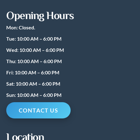
c
s
e
t
Opening Hours
b
a
o
g
Mon: Closed.
o
r
k
a
Tue: 10:00 AM – 6:00 PM
m
Wed: 10:00 AM – 6:00 PM
Thu: 10:00 AM – 6:00 PM
Fri: 10:00 AM – 6:00 PM
Sat: 10:00 AM – 6:00 PM
Sun: 10:00 AM – 6:00 PM
CONTACT US
Location