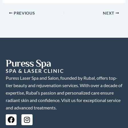
PREVIOUS
NEXT
Puress Spa
SPA & LASER CLINIC
Puress Laser Spa and Salon, founded by Rubal, offers top-
tier beauty and rejuvenation services. With over a decade of
expertise, Rubal’s passion and personalized care ensure
radiant skin and confidence. Visit us for exceptional service
and advanced treatments.
F
I
a
n