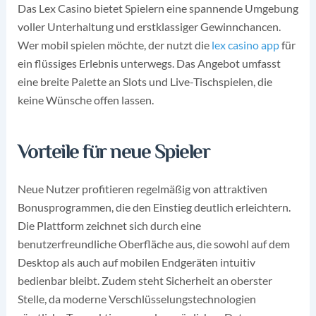
Das Lex Casino bietet Spielern eine spannende Umgebung
voller Unterhaltung und erstklassiger Gewinnchancen.
Wer mobil spielen möchte, der nutzt die
lex casino app
für
ein flüssiges Erlebnis unterwegs. Das Angebot umfasst
eine breite Palette an Slots und Live-Tischspielen, die
keine Wünsche offen lassen.
Vorteile für neue Spieler
Neue Nutzer profitieren regelmäßig von attraktiven
Bonusprogrammen, die den Einstieg deutlich erleichtern.
Die Plattform zeichnet sich durch eine
benutzerfreundliche Oberfläche aus, die sowohl auf dem
Desktop als auch auf mobilen Endgeräten intuitiv
bedienbar bleibt. Zudem steht Sicherheit an oberster
Stelle, da moderne Verschlüsselungstechnologien