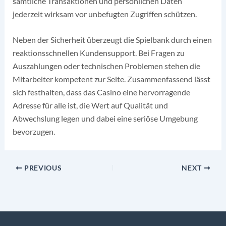
sämtliche Transaktionen und persönlichen Daten
jederzeit wirksam vor unbefugten Zugriffen schützen.
Neben der Sicherheit überzeugt die Spielbank durch einen
reaktionsschnellen Kundensupport. Bei Fragen zu
Auszahlungen oder technischen Problemen stehen die
Mitarbeiter kompetent zur Seite. Zusammenfassend lässt
sich festhalten, dass das Casino eine hervorragende
Adresse für alle ist, die Wert auf Qualität und
Abwechslung legen und dabei eine seriöse Umgebung
bevorzugen.
PREVIOUS
NEXT