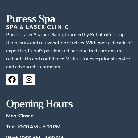
Puress Spa
SPA & LASER CLINIC
Puress Laser Spa and Salon, founded by Rubal, offers top-
tier beauty and rejuvenation services. With over a decade of
expertise, Rubal’s passion and personalized care ensure
radiant skin and confidence. Visit us for exceptional service
and advanced treatments.
F
I
a
n
c
s
e
t
Opening Hours
b
a
o
g
Mon: Closed.
o
r
k
a
Tue: 10:00 AM – 6:00 PM
m
Wed: 10:00 AM – 6:00 PM