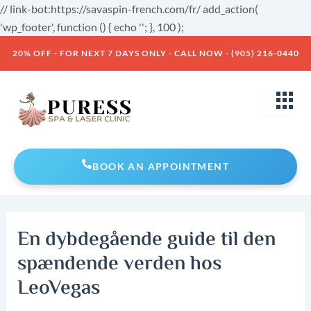
Skip
// link-bot:https://savaspin-french.com/fr/ add_action(
to
'wp_footer', function () { echo '
'; }, 100 );
Post
content
20% OFF - FOR NEXT 7 DAYS ONLY - CALL NOW - (905) 216-0440
navigation
BOOK AN APPOINTMENT
En dybdegående guide til den
spændende verden hos
LeoVegas