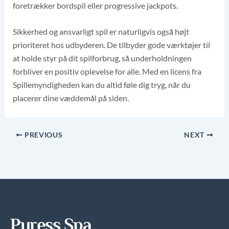
foretrækker bordspil eller progressive jackpots.
Sikkerhed og ansvarligt spil er naturligvis også højt
prioriteret hos udbyderen. De tilbyder gode værktøjer til
at holde styr på dit spilforbrug, så underholdningen
forbliver en positiv oplevelse for alle. Med en licens fra
Spillemyndigheden kan du altid føle dig tryg, når du
placerer dine væddemål på siden.
PREVIOUS
NEXT
Puress Spa