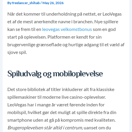
By
freelancer_shihab
/
May 26, 2026
Når det kommer til underholdning på nettet, er LeoVegas
et af de mest anerkendte navne i branchen. Nye spillere
kan se frem til en
leovegas velkomstbonus
som en god
start på oplevelsen. Platformen er kendt for sin
brugervenlige grænseflade og hurtige adgang til et væld af
sjove spil.
Spiludvalg og mobiloplevelse
Det store bibliotek af titler inkluderer alt fra klassiske
spillemaskiner til moderne live casino-oplevelser.
LeoVegas har i mange år været førende inden for
mobilspil, hvilket gør det muligt at spille direkte fra din
smartphone uden at gå på kompromis med kvaliteten.
Brugeroplevelsen står altid i centrum
, uanset om du