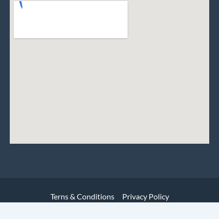
Terns & Conditions
Privacy Policy
Copyright © 2024 | Puress Spa | All Rights Reserved