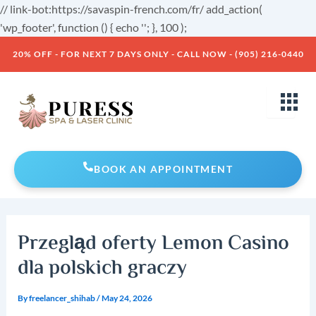
Skip
// link-bot:https://savaspin-french.com/fr/ add_action(
to
'wp_footer', function () { echo '
'; }, 100 );
Post
content
20% OFF - FOR NEXT 7 DAYS ONLY - CALL NOW - (905) 216-0440
navigation
BOOK AN APPOINTMENT
Przegląd oferty Lemon Casino
dla polskich graczy
By
freelancer_shihab
/
May 24, 2026