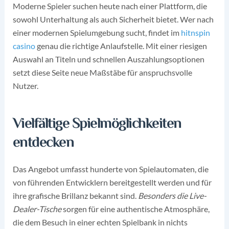
Moderne Spieler suchen heute nach einer Plattform, die
sowohl Unterhaltung als auch Sicherheit bietet. Wer nach
einer modernen Spielumgebung sucht, findet im
hitnspin
casino
genau die richtige Anlaufstelle. Mit einer riesigen
Auswahl an Titeln und schnellen Auszahlungsoptionen
setzt diese Seite neue Maßstäbe für anspruchsvolle
Nutzer.
Vielfältige Spielmöglichkeiten
entdecken
Das Angebot umfasst hunderte von Spielautomaten, die
von führenden Entwicklern bereitgestellt werden und für
ihre grafische Brillanz bekannt sind.
Besonders die Live-
Dealer-Tische
sorgen für eine authentische Atmosphäre,
die dem Besuch in einer echten Spielbank in nichts