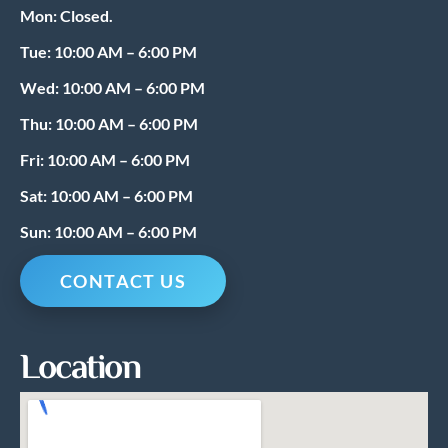
o
g
Mon: Closed.
o
r
k
a
Tue: 10:00 AM – 6:00 PM
m
Wed: 10:00 AM – 6:00 PM
Thu: 10:00 AM – 6:00 PM
Fri: 10:00 AM – 6:00 PM
Sat: 10:00 AM – 6:00 PM
Sun: 10:00 AM – 6:00 PM
CONTACT US
Location