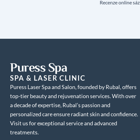
Puress Spa
SPA & LASER CLINIC
Puress Laser Spa and Salon, founded by Rubal, offers
top-tier beauty and rejuvenation services. With over
a decade of expertise, Rubal’s passion and
personalized care ensure radiant skin and confidence.
Visit us for exceptional service and advanced
treatments.