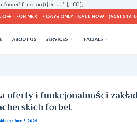
Skip
ooter', function () { echo '
'; }, 100 );
to
 OFF - FOR NEXT 7 DAYS ONLY - CALL NOW - (905) 216-
content
E
ABOUT US
SERVICES
FACIALS
a oferty i funkcjonalności zakł
cherskich forbet
_shihab
/
June 3, 2026