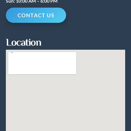
Sun: 10:00 AM – 6:00 PM
CONTACT US
Location