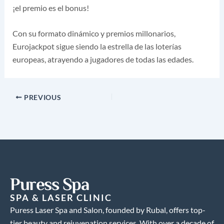
¡el premio es el bonus!
Con su formato dinámico y premios millonarios,
Eurojackpot sigue siendo la estrella de las loterías
europeas, atrayendo a jugadores de todas las edades.
PREVIOUS
Puress Spa
SPA & LASER CLINIC
Puress Laser Spa and Salon, founded by Rubal, offers top-
tier beauty and rejuvenation services. With over a decade of