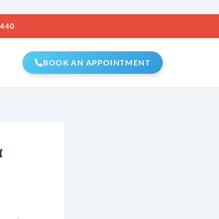
0440
BOOK AN APPOINTMENT
α