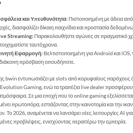
;
σφάλεια και Υπευθυνότητα:
Πιστοποιημένη με άδεια από 
ρχές, διασφαλίζει δίκαιη παιχνίδια και προστασία δεδομένω
ive Streaming:
Παρακολουθήστε αγώνες σε πραγματικό χρ
τοιχηματίστε ταυτόχρονα.
ινητή Εφαρμογή:
Βελτιστοποιημένη για Android και iOS, 
διάκοπη πρόσβαση οπουδήποτε.
της bwin εντυπωσιάζει με slots από κορυφαίους παρόχους
 Evolution Gaming, ενώ τα τραπέζια live dealer προσφέρου
ατμόσφαιρα. Σε μια εποχή που το online gaming εξελίσσεται
ένει πρωτοπόρα, εστιάζοντας στην καινοτομία και την ικα
ν. Το 2026, αναμένεται να λανσάρει νέες λειτουργίες AI για
μένες προβλέψεις, ενισχύοντας περαιτέρω την εμπειρία.