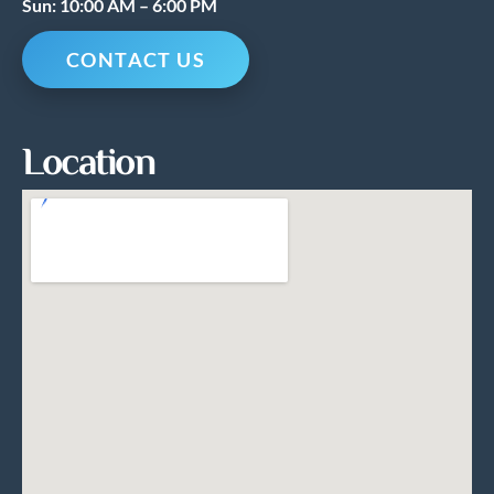
Sun: 10:00 AM – 6:00 PM
CONTACT US
Location