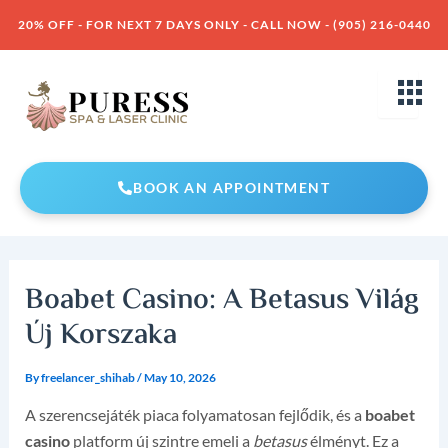
Skip
Post
20% OFF - FOR NEXT 7 DAYS ONLY - CALL NOW - (905) 216-0440
to
navigation
content
BOOK AN APPOINTMENT
Boabet Casino: A Betasus Világ
Új Korszaka
By
freelancer_shihab
/
May 10, 2026
A szerencsejáték piaca folyamatosan fejlődik, és a
boabet
casino
platform új szintre emeli a
betasus
élményt. Ez a