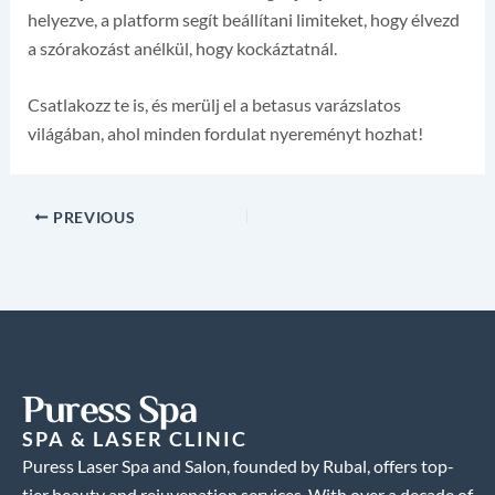
helyezve, a platform segít beállítani limiteket, hogy élvezd
a szórakozást anélkül, hogy kockáztatnál.
Csatlakozz te is, és merülj el a betasus varázslatos
világában, ahol minden fordulat nyereményt hozhat!
PREVIOUS
Puress Spa
SPA & LASER CLINIC
Puress Laser Spa and Salon, founded by Rubal, offers top-
tier beauty and rejuvenation services. With over a decade of