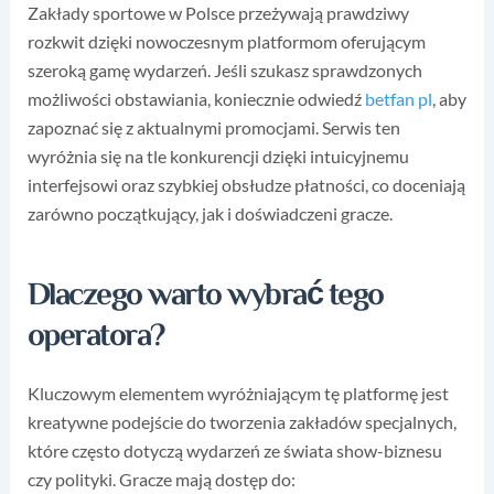
Zakłady sportowe w Polsce przeżywają prawdziwy
rozkwit dzięki nowoczesnym platformom oferującym
szeroką gamę wydarzeń. Jeśli szukasz sprawdzonych
możliwości obstawiania, koniecznie odwiedź
betfan pl
, aby
zapoznać się z aktualnymi promocjami. Serwis ten
wyróżnia się na tle konkurencji dzięki intuicyjnemu
interfejsowi oraz szybkiej obsłudze płatności, co doceniają
zarówno początkujący, jak i doświadczeni gracze.
Dlaczego warto wybrać tego
operatora?
Kluczowym elementem wyróżniającym tę platformę jest
kreatywne podejście do tworzenia zakładów specjalnych,
które często dotyczą wydarzeń ze świata show-biznesu
czy polityki. Gracze mają dostęp do: