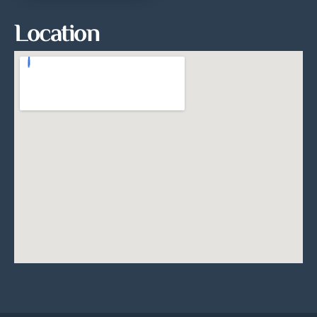
Location