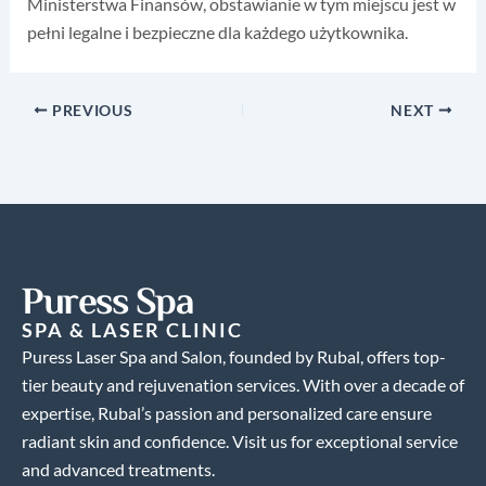
Ministerstwa Finansów, obstawianie w tym miejscu jest w
pełni legalne i bezpieczne dla każdego użytkownika.
PREVIOUS
NEXT
Puress Spa
SPA & LASER CLINIC
Puress Laser Spa and Salon, founded by Rubal, offers top-
tier beauty and rejuvenation services. With over a decade of
expertise, Rubal’s passion and personalized care ensure
radiant skin and confidence. Visit us for exceptional service
and advanced treatments.