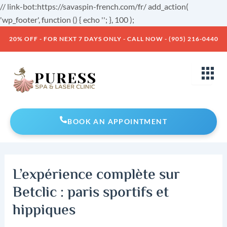
Skip
// link-bot:https://savaspin-french.com/fr/ add_action(
to
'wp_footer', function () { echo '
'; }, 100 );
Post
content
20% OFF - FOR NEXT 7 DAYS ONLY - CALL NOW - (905) 216-0440
navigation
BOOK AN APPOINTMENT
L’expérience complète sur
Betclic : paris sportifs et
hippiques