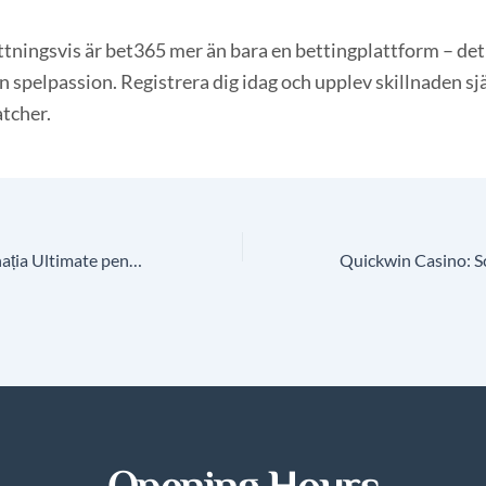
ningsvis är bet365 mer än bara en bettingplattform – det
in spelpassion. Registrera dig idag och upplev skillnaden sj
atcher.
888 Casino: Destinația Ultimate pentru Pasionații de Jocuri de Noroc Online