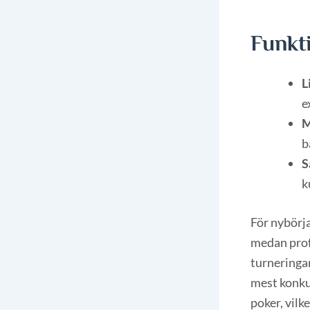
Funkt
L
e
M
b
S
k
För nybörj
medan prof
turneringar
mest konku
poker, vilk