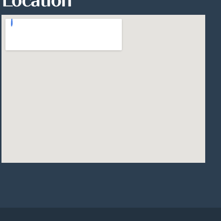
Location