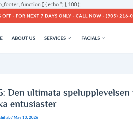
Skip
ooter', function () { echo '
'; }, 100 );
to
 OFF - FOR NEXT 7 DAYS ONLY - CALL NOW - (905) 216-
content
E
ABOUT US
SERVICES
FACIALS
: Den ultimata spelupplevelsen 
ka entusiaster
_shihab
/
May 13, 2026