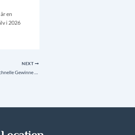
 är en
älv i 2026
NEXT
Quickwin Casino: Schnelle Gewinne und spannende Spiele