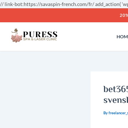
// link-bot:https://savaspin-french.com/fr/ add_action( 'wp_f
Post
20%
navigation
HOM
bet365
svens
By
freelancer