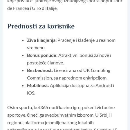
koje privlače ljubitelje ovog uzbudljivog sporta poput Tour
de Francea i Giro d Italije.
Prednosti za korisnike
Živa kladjenja:
Praćenje i klađenje u realnom
vremenu.
Bonus ponude:
Atraktivni bonusi za nove i
postojeće članove.
Bezbednost:
Licencirana od UK Gambling
Commission, sa naprednom enkripcijom.
Mobilnost:
Aplikacija dostupna za Android i
iOS.
Osim sporta, bet365 nudi kazino igre, poker i virtuelne
sportove, čineći ga sveobuhvatnim izborom. U Srbiji i
regionu, platforma je omiljena zbog lokalnih
prilagođavanja i podrške na srpskom jeziku. Sa preko 45