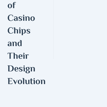
of
Casino
Chips
and
Their
Design
Evolution