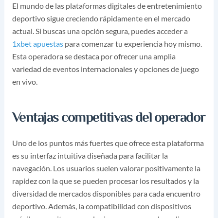
El mundo de las plataformas digitales de entretenimiento
deportivo sigue creciendo rápidamente en el mercado
actual. Si buscas una opción segura, puedes acceder a
1xbet apuestas
para comenzar tu experiencia hoy mismo.
Esta operadora se destaca por ofrecer una amplia
variedad de eventos internacionales y opciones de juego
en vivo.
Ventajas competitivas del operador
Uno de los puntos más fuertes que ofrece esta plataforma
es su interfaz intuitiva diseñada para facilitar la
navegación. Los usuarios suelen valorar positivamente la
rapidez con la que se pueden procesar los resultados y la
diversidad de mercados disponibles para cada encuentro
deportivo. Además, la compatibilidad con dispositivos