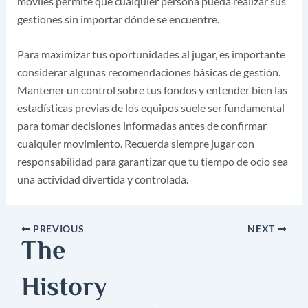
móviles permite que cualquier persona pueda realizar sus
gestiones sin importar dónde se encuentre.
Para maximizar tus oportunidades al jugar, es importante
considerar algunas recomendaciones básicas de gestión.
Mantener un control sobre tus fondos y entender bien las
estadísticas previas de los equipos suele ser fundamental
para tomar decisiones informadas antes de confirmar
cualquier movimiento. Recuerda siempre jugar con
responsabilidad para garantizar que tu tiempo de ocio sea
una actividad divertida y controlada.
PREVIOUS
NEXT
The
History